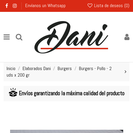
Lista de deseos (
0
)
Envíanos un Whatsapp
Inicio
Elaborados Dani
Burgers
Burgers - Pollo - 2
uds x 200 gr
Envíos garantizando la máxima calidad del producto