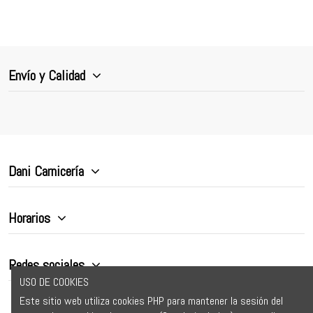
Envío y Calidad
Dani Carnicería
Horarios
Redes sociales
USO DE COOKIES
Este sitio web utiliza cookies PHP para mantener la sesión del