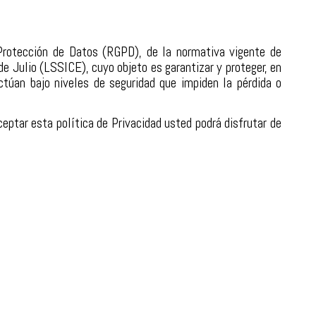
Protección de Datos (RGPD), de la normativa vigente de
e Julio (LSSICE), cuyo objeto es garantizar y proteger, en
ctúan bajo niveles de seguridad que impiden la pérdida o
ceptar esta política de Privacidad usted podrá disfrutar de