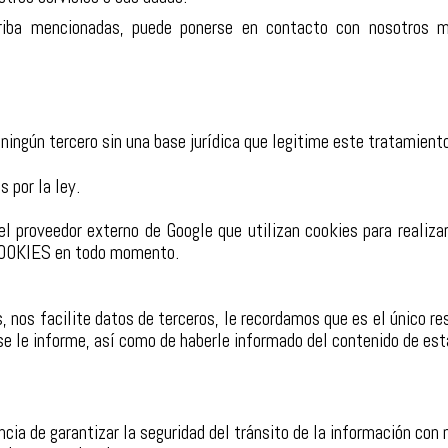
rriba mencionadas, puede ponerse en contacto con nosotros m
 ningún tercero sin una base jurídica que legitime este tratamient
 por la ley.
 el proveedor externo de Google que utilizan cookies para realiza
COOKIES
en todo momento.
s, nos facilite datos de terceros, le recordamos que es el único 
e le informe, así como de haberle informado del contenido de esta
 de garantizar la seguridad del tránsito de la información con 