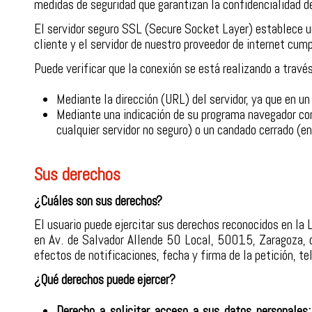
medidas de seguridad que garantizan la confidencialidad d
El servidor seguro SSL (Secure Socket Layer) establece un
cliente y el servidor de nuestro proveedor de internet cu
Puede verificar que la conexión se está realizando a trav
Mediante la dirección (URL) del servidor, ya que en u
Mediante una indicación de su programa navegador cons
cualquier servidor no seguro) o un candado cerrado (en
Sus derechos
¿Cuáles son sus derechos?
El usuario puede ejercitar sus derechos reconocidos en la
en Av. de Salvador Allende 50 Local, 50015, Zaragoza, o 
efectos de notificaciones, fecha y firma de la petición, t
¿Qué derechos puede ejercer?
Derecho a solicitar acceso a sus datos personales: