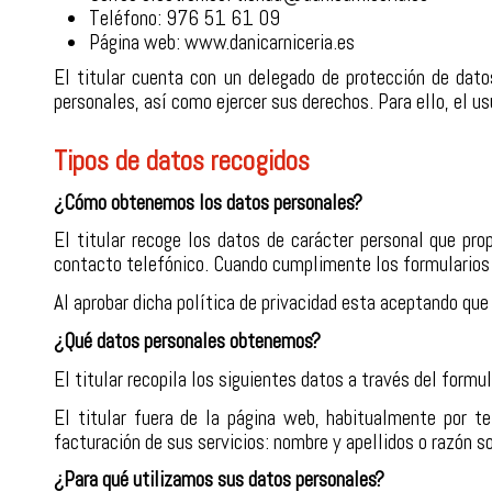
Teléfono: 976 51 61 09
Página web: www.danicarniceria.es
El titular cuenta con un delegado de protección de dato
personales, así como ejercer sus derechos. Para ello, el usu
Tipos de datos recogidos
¿Cómo obtenemos los datos personales?
El titular recoge los datos de carácter personal que pro
contacto telefónico. Cuando cumplimente los formularios e
Al aprobar dicha política de privacidad esta aceptando qu
¿Qué datos personales obtenemos?
El titular recopila los siguientes datos a través del formu
El titular fuera de la página web, habitualmente por te
facturación de sus servicios: nombre y apellidos o razón soc
¿Para qué utilizamos sus datos personales?