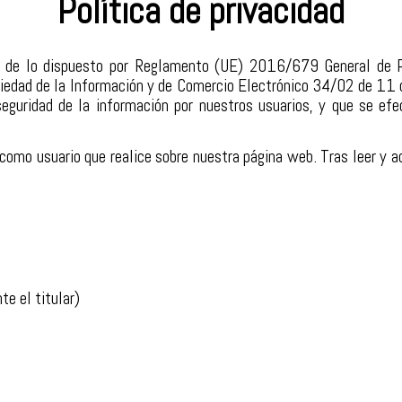
Política de privacidad
e, de lo dispuesto por Reglamento (UE) 2016/679 General de 
ociedad de la Información y de Comercio Electrónico 34/02 de 11 d
eguridad de la información por nuestros usuarios, y que se efe
 como usuario que realice sobre nuestra página web. Tras leer y a
e el titular)