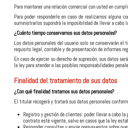
Para mantener una relación comercial con usted en cumplimi
Para poder responderle en caso de realizarnos alguna con
suministrarlos supondrá la imposibilidad de llevar a cabo l
¿Cuánto tiempo conservamos sus datos personales?
Los datos personales del usuario solo se conservarán el t
requisito legal, contable y de presentación de informes re
En caso de ejercer su derecho de supresión, sus datos ser
la ley para atender a las posibles responsabilidades penal
Finalidad del tratamiento de sus datos
¿Con qué finalidad tratamos sus datos personales?
El titular recogerá y tratará sus datos personales conform
Registro y gestión de clientes: poder llevar a cabo l
contrato esté vigente, salvo en casos que la ley esta
Responder consultas y enviar presupuestos sobre nues