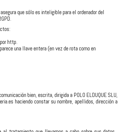
segura que sólo es inteligible para el ordenador del
 RGPD.
ectos:
por http.
aparece una llave entera (en vez de rota como en
e comunicación bien, escrita, dirigida a POLO ELDUQUE SLU,
ria.es haciendo constar su nombre, apellidos, dirección a
va al tratamiento que llevamos a cabo sobre sus datos