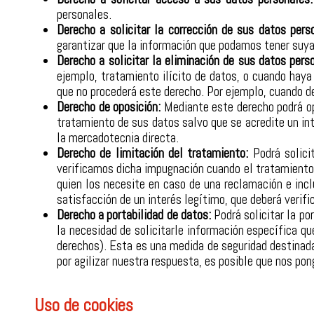
personales.
Derecho a solicitar la corrección de sus datos pers
garantizar que la información que podamos tener suya
Derecho a solicitar la eliminación de sus datos pers
ejemplo, tratamiento ilícito de datos, o cuando haya
que no procederá este derecho. Por ejemplo, cuando de
Derecho de oposición:
Mediante este derecho podrá op
tratamiento de sus datos salvo que se acredite un int
la mercadotecnia directa.
Derecho de limitación del tratamiento:
Podrá solici
verificamos dicha impugnación cuando el tratamiento e
quien los necesite en caso de una reclamación e inc
satisfacción de un interés legítimo, que deberá verif
Derecho a portabilidad de datos:
Podrá solicitar la p
la necesidad de solicitarle información específica qu
derechos). Esta es una medida de seguridad destinada
por agilizar nuestra respuesta, es posible que nos po
Uso de cookies