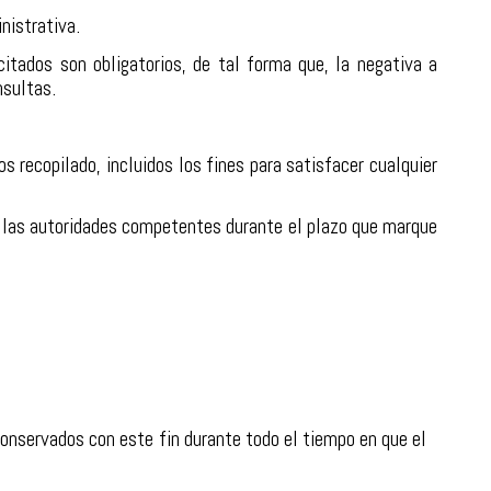
nistrativa.
citados son obligatorios, de tal forma que, la negativa a
nsultas.
 recopilado, incluidos los fines para satisfacer cualquier
e las autoridades competentes durante el plazo que marque
 conservados con este fin durante todo el tiempo en que el