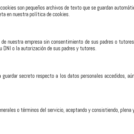
 cookies son pequeños archivos de texto que se guardan automátic
eta en nuestra
política de cookies.
s de nuestra empresa sin consentimiento de sus padres o tutore
u DNI o la autorización de sus padres y tutores.
 a guardar secreto respecto a los datos personales accedidos, aú
enerales o términos del servicio, aceptando y consistiendo, plena 