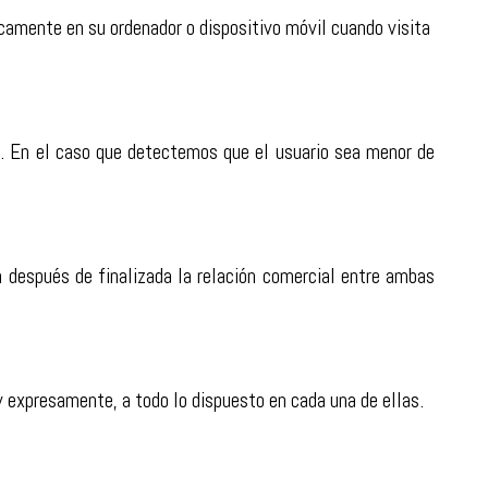
amente en su ordenador o dispositivo móvil cuando visita
s. En el caso que detectemos que el usuario sea menor de
n después de finalizada la relación comercial entre ambas
y expresamente, a todo lo dispuesto en cada una de ellas.