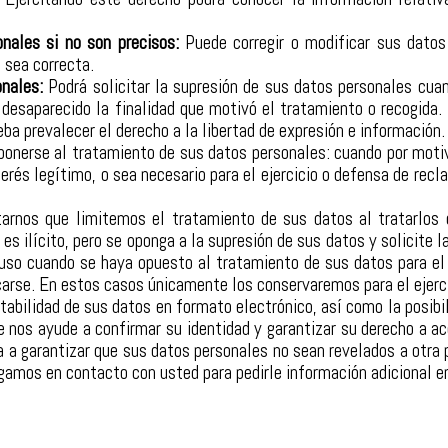
onales si no son precisos:
Puede corregir o modificar sus datos
 sea correcta.
onales:
Podrá solicitar la supresión de sus datos personales cua
 desaparecido la finalidad que motivó el tratamiento o recogida.
ba prevalecer el derecho a la libertad de expresión e información.
onerse al tratamiento de sus datos personales: cuando por motiv
erés legítimo, o sea necesario para el ejercicio o defensa de recl
tarnos que limitemos el tratamiento de sus datos al tratarlos
s ilícito, pero se oponga a la supresión de sus datos y solicite l
luso cuando se haya opuesto al tratamiento de sus datos para el 
icarse. En estos casos únicamente los conservaremos para el ejerc
ortabilidad de sus datos en formato electrónico, así como la posib
e nos ayude a confirmar su identidad y garantizar su derecho a ac
 a garantizar que sus datos personales no sean revelados a otra p
ngamos en contacto con usted para pedirle información adicional en