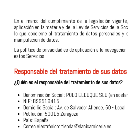
En el marco del cumplimiento de la legislación vigent
aplicación en la materia y de la Ley de Servicios de la S
lo que concierne al tratamiento de datos personales y s
manipulación de datos.
La política de privacidad es de aplicación a la navegación
estos Servicios.
Responsable del tratamiento de sus datos
¿Quién es el responsable del tratamiento de sus datos?
Denominación Social: POLO ELDUQUE SLU (en adelant
NIF: B99519415
Domicilio Social: Av. de Salvador Allende, 50 - Local
Población: 50015 Zaragoza
País: España
Correo electrónico:
tienda@danicarniceria.es