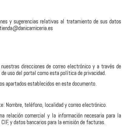
ones y sugerencias relativas al tratamiento de sus datos
tienda@danicarniceria.es
 nuestras direcciones de correo electrónico y a través de
de uso del portal como esta política de privacidad.
 los apartados establecidos en este documento.
te: Nombre, teléfono, localidad y correo electrónico.
na relación comercial y la información necesaria para la
o CIF, y datos bancarios para la emisión de facturas.