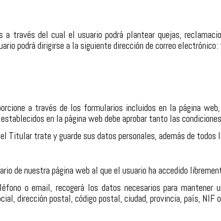
s a través del cual el usuario podrá plantear quejas, reclamaci
ario podrá dirigirse a la siguiente dirección de correo electrónico:
porcione a través de los formularios incluidos en la página web,
stablecidos en la página web debe aprobar tanto las condiciones 
e el Titular trate y guarde sus datos personales, además de todos
lario de nuestra página web al que el usuario ha accedido libremen
léfono o email, recogerá los datos necesarios para mantener u
ial, dirección postal, código postal, ciudad, provincia, país, NIF 