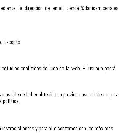
ediante la dirección de email
tienda@danicarniceria.es
o. Excepto:
r estudios analíticos del uso de la web. El usuario podrá
responsable de haber obtenido su previo consentimiento para
 política.
nuestros clientes y para ello contamos con las máximas