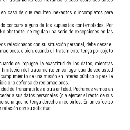
 en caso de que resulten inexactos o incompletos para
ndo concurra alguno de los supuestos contemplados. Por
 No obstante, se regulan una serie de excepciones en las
os relacionados con su situación personal, debe cesar el
amaciones, o bien, cuando el tratamiento tenga por objeto
 cuando se impugne la exactitud de los datos, mientras
a limitación del tratamiento en su lugar cuando sea usted
cumplimiento de una misión en interés público o para la
icio o la defensa de reclamaciones.
ilidad de transmitirlos a otra entidad. Podremos vernos en
ceder a sus datos personales (o a ejercer el resto de sus
ersona que no tenga derecho a recibirlos. En un esfuerzo
 relación con su solicitud.