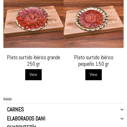
Plato surtido ibérico grande
Plato surtido ibérico
250 gr
pequeño 150 gr
View
View
Inicio
CARNES
ELABORADOS DANI