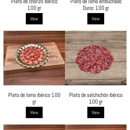
Plato de chorizo ibérico
Plato de lomo embuchado
100 gr
Duroc 100 gr
View
View
Plato de lomo ibérico 100
Plato de salchichón ibérico
gr
100 gr
View
View