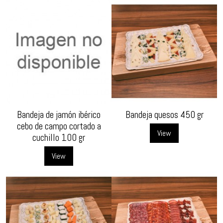
Bandeja de jamón ibérico
Bandeja quesos 450 gr
cebo de campo cortado a
View
cuchillo 100 gr
View