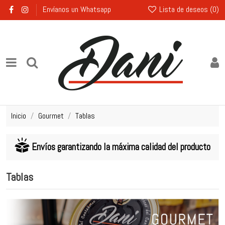
Lista de deseos (
0
)
Envíanos un Whatsapp
Inicio
Gourmet
Tablas
Envíos garantizando la máxima calidad del producto
Tablas