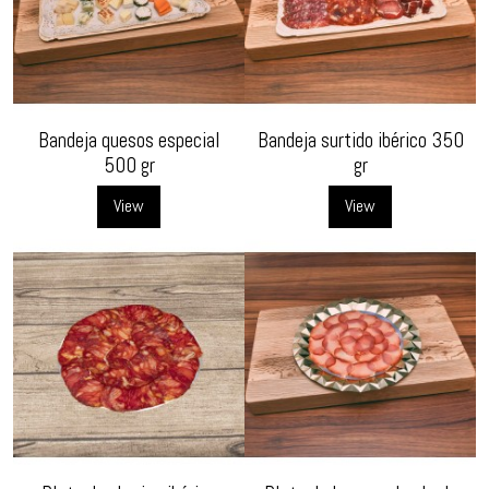
Bandeja quesos especial
Bandeja surtido ibérico 350
500 gr
gr
View
View