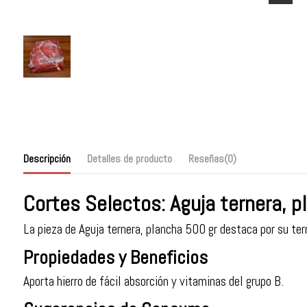
Descripción
Detalles de producto
Reseñas
(0)
Cortes Selectos: Aguja ternera, p
La pieza de Aguja ternera, plancha 500 gr destaca por su tern
Propiedades y Beneficios
Aporta hierro de fácil absorción y vitaminas del grupo B.