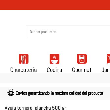
i
Charcutería
Cocina
Gourmet
Ja
Envíos garantizando la máxima calidad del producto
Aguja ternera, plancha 500 gr