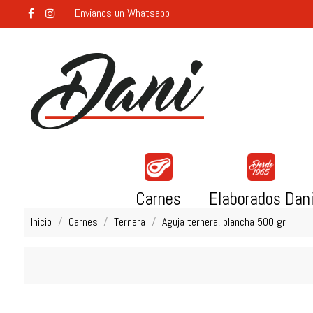
Envíanos un Whatsapp
Carnes
Elaborados Dan
Inicio
Carnes
Ternera
Aguja ternera, plancha 500 gr