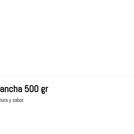
lancha 500 gr
ura y sabor.