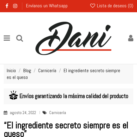
Lista de deseos (
0
)
Envíanos un Whatsapp
Inicio
Blog
Carnicería
El ingrediente secreto siempre
es el queso
Envíos garantizando la máxima calidad del producto
agosto 24, 2022
Carnicería
“El ingrediente secreto siempre es el
queso”