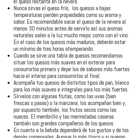
el queso restante en la nevera.
Nunca sirvas el queso frío, los quesos a bajas
temperaturas pierden propiedades como su aroma y
sabor. Es recomendable sacar el queso de la nevera al
menos 30 minutos antes de servirlo así sus aromas
naturales salen a la luz mucho mejor, como con el vino.
En el caso de los quesos más maduros, deberán estar
un mínimo de tres horas atemperando.
Cuando se sirve una tabla de quesos recomendamos
situar los quesos más suaves en el exterior para
consumirlos primero y dejar los de sabores más fuertes
hacia el interior para consumirlos al final.
Acompaña tus quesos de distintos tipos de pan, blanco
para los más suaves e integrales para los más fuertes.
Sírvelos con algunas frutas, como las uvas (bien
frescas o pasas) o la manzana, los acompañan bien y,
por supuesto también, los frutos secos como las
nueces. El membrillo y las mermeladas caseras
también son grandes compañeros de los quesos.
En cuanto a la bebida dependerá de tus gustos y de los
demás comensales. Aunque lo más típico y si quieres