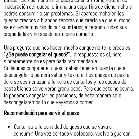
maduración del queso, elimina una capa fina de dicho moho y
podrás consumirlo sin problemas. Si aparece moho en los
quesos frescos o blandos tendrás que tirarlo ya que el moho
se extiende muy rápido por su interior, alterando todas sus
propiedades y no siendo apto para comerlo.
Una pregunta que nos hacen mucho aunque no te lo creas es
“¿Se puede congelar el queso?”
, la respuesta es sí, pero
sinceramente no es para nada recomendable.
Si decides congelar el queso, debes tener en cuenta que al
descongelarlo perderá sabor y textura. Los quesos de pasta
dura se desmenuzan a la hora de cortarlos y los quesos de
pasta blanda se volverán granulosos. Para que esto no ocurra,
lo podemos congelar en porciones, de esta manera solo
descongelaremos lo que vayamos a comer.
Recomendación para servir el queso
Cortar solo la cantidad de queso que se vaya a
consumir. Una vez cortado y colocado, vuelve a guardar