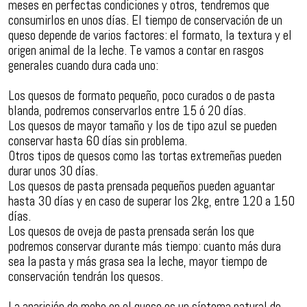
meses en perfectas condiciones y otros, tendremos que
consumirlos en unos días. El tiempo de conservación de un
queso depende de varios factores: el formato, la textura y el
origen animal de la leche. Te vamos a contar en rasgos
generales cuando dura cada uno:
Los quesos de formato pequeño, poco curados o de pasta
blanda, podremos conservarlos entre 15 ó 20 días.
Los quesos de mayor tamaño y los de tipo azul se pueden
conservar hasta 60 días sin problema.
Otros tipos de quesos como las tortas extremeñas pueden
durar unos 30 días.
Los quesos de pasta prensada pequeños pueden aguantar
hasta 30 días y en caso de superar los 2kg, entre 120 a 150
días.
Los quesos de oveja de pasta prensada serán los que
podremos conservar durante más tiempo: cuanto más dura
sea la pasta y más grasa sea la leche, mayor tiempo de
conservación tendrán los quesos.
La aparición de moho en el queso es un síntoma natural de