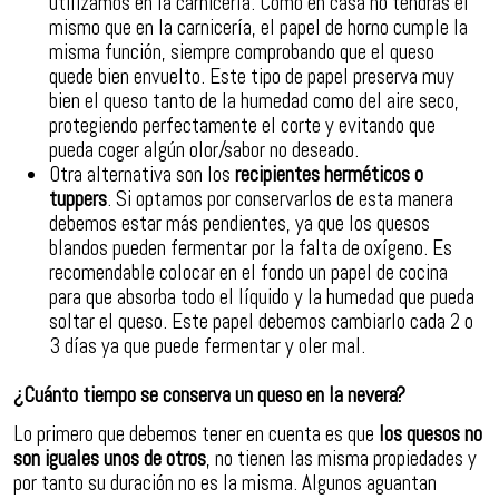
utilizamos en la carnicería. Como en casa no tendrás el
mismo que en la carnicería, el papel de horno cumple la
misma función, siempre comprobando que el queso
quede bien envuelto. Este tipo de papel preserva muy
bien el queso tanto de la humedad como del aire seco,
protegiendo perfectamente el corte y evitando que
pueda coger algún olor/sabor no deseado.
Otra alternativa son los
recipientes herméticos o
tuppers
. Si optamos por conservarlos de esta manera
debemos estar más pendientes, ya que los quesos
blandos pueden fermentar por la falta de oxígeno. Es
recomendable colocar en el fondo un papel de cocina
para que absorba todo el líquido y la humedad que pueda
soltar el queso. Este papel debemos cambiarlo cada 2 o
3 días ya que puede fermentar y oler mal.
¿Cuánto tiempo se conserva un queso en la nevera?
Lo primero que debemos tener en cuenta es que
los quesos no
son iguales unos de otros
, no tienen las misma propiedades y
por tanto su duración no es la misma. Algunos aguantan