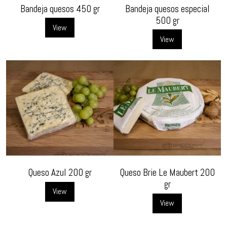
Bandeja quesos 450 gr
Bandeja quesos especial
500 gr
View
View
Queso Azul 200 gr
Queso Brie Le Maubert 200
gr
View
View