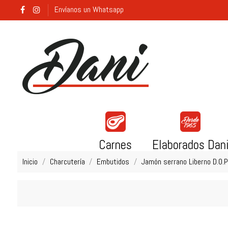
Envíanos un Whatsapp
Carnes
Elaborados Dan
Inicio
Charcutería
Embutidos
Jamón serrano Liberno D.O.P