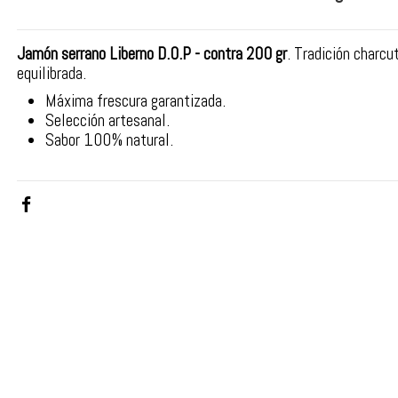
Jamón serrano Liberno D.O.P - contra 200 gr
. Tradición charcu
equilibrada.
Máxima frescura garantizada.
Selección artesanal.
Sabor 100% natural.