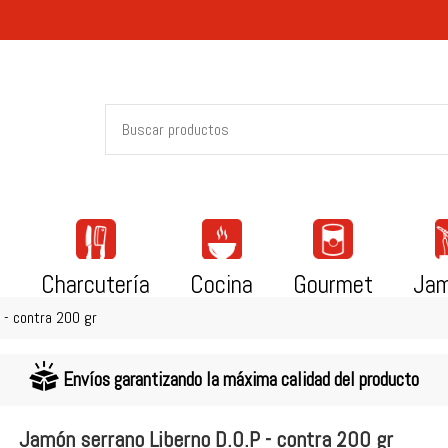
i
Charcutería
Cocina
Gourmet
Ja
 - contra 200 gr
Envíos garantizando la máxima calidad del producto
Jamón serrano Liberno D.O.P - contra 200 gr